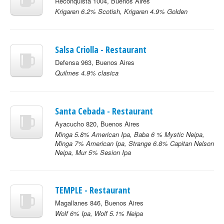
Reconquista 1004, Buenos Aires
Krigaren 6.2% Scotish, Krigaren 4.9% Golden
Salsa Criolla - Restaurant
Defensa 963, Buenos Aires
Quilmes 4.9% clasica
Santa Cebada - Restaurant
Ayacucho 820, Buenos Aires
Minga 5.8% American Ipa, Baba 6 % Mystic Neipa,
Minga 7% American Ipa, Strange 6.8% Capitan Nelson
Neipa, Mur 5% Sesion Ipa
TEMPLE - Restaurant
Magallanes 846, Buenos Aires
Wolf 6% Ipa, Wolf 5.1% Neipa