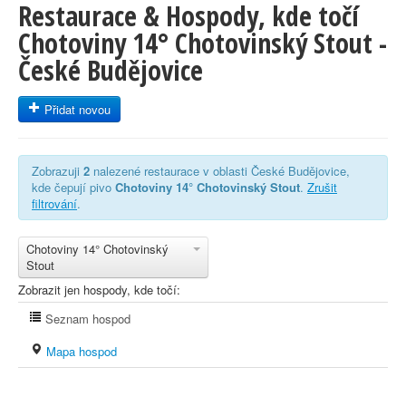
Restaurace & Hospody, kde točí
Chotoviny 14° Chotovinský Stout -
České Budějovice
Přidat novou
Zobrazuji
2
nalezené restaurace v oblasti České Budějovice,
kde čepují pivo
Chotoviny 14° Chotovinský Stout
.
Zrušit
filtrování
.
Chotoviny 14° Chotovinský
Stout
Zobrazit jen hospody, kde točí:
Seznam hospod
Mapa hospod