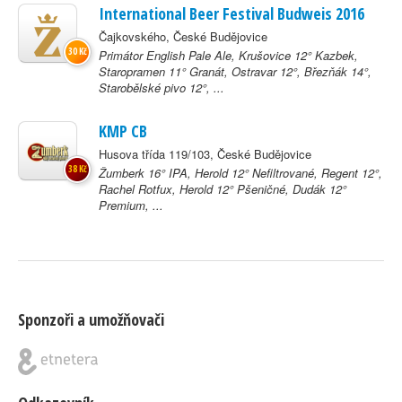
International Beer Festival Budweis 2016
Čajkovského, České Budějovice
30 Kč
Primátor English Pale Ale, Krušovice 12° Kazbek,
Staropramen 11° Granát, Ostravar 12°, Březňák 14°,
Starobělské pivo 12°, ...
KMP CB
Husova třída 119/103, České Budějovice
38 Kč
Žumberk 16° IPA, Herold 12° Nefiltrované, Regent 12°,
Rachel Rotfux, Herold 12° Pšeničné, Dudák 12°
Premium, ...
Sponzoři a umožňovači