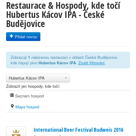
Restaurace & Hospody, kde točí
Hubertus Kácov IPA - České
Budějovice
Přidat novou
Zobrazuji
1
nalezenou restauraci v oblasti České Budějovice,
kde čepují pivo
Hubertus Kácov IPA
.
Zrušit filtrování
.
Hubertus Kácov IPA
Zobrazit jen hospody, kde točí:
Seznam hospod
Mapa hospod
International Beer Festival Budweis 2016