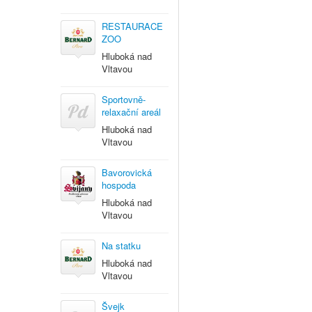
RESTAURACE
ZOO
Hluboká nad
Vltavou
Sportovně-
relaxační areál
Hluboká nad
Vltavou
Bavorovická
hospoda
Hluboká nad
Vltavou
Na statku
Hluboká nad
Vltavou
Švejk