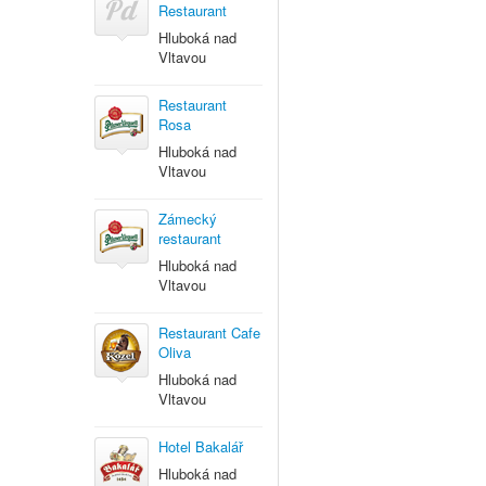
Restaurant
Hluboká nad
Vltavou
Restaurant
Rosa
Hluboká nad
Vltavou
Zámecký
restaurant
Hluboká nad
Vltavou
Restaurant Cafe
Oliva
Hluboká nad
Vltavou
Hotel Bakalář
Hluboká nad