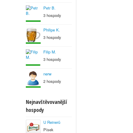
Petr B.
3 hospody
Philipe K.
3 hospody
Filip M.
3 hospody
nerw
2 hospody
Nejnavštěvovanější
hospody
U Reinerů
Písek