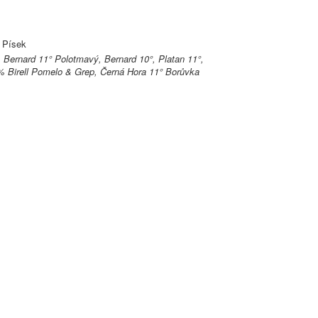
, Písek
, Bernard 11° Polotmavý, Bernard 10°, Platan 11°,
 Birell Pomelo & Grep, Černá Hora 11° Borůvka