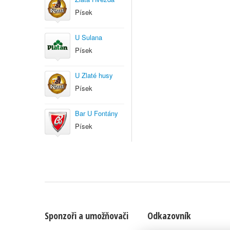
Písek
U Sulana
Písek
U Zlaté husy
Písek
Bar U Fontány
Písek
Sponzoři a umožňovači
Odkazovník