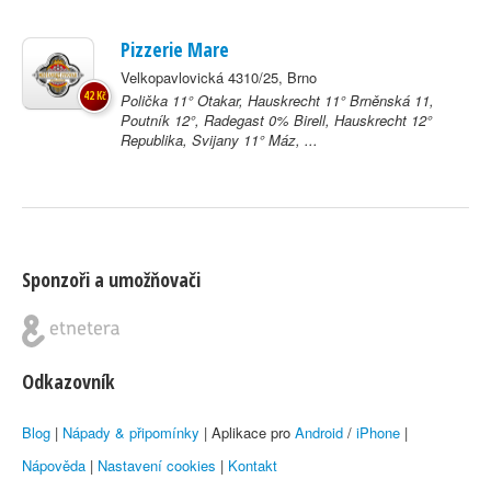
Pizzerie Mare
Velkopavlovická 4310/25, Brno
42 Kč
Polička 11° Otakar, Hauskrecht 11° Brněnská 11,
Poutník 12°, Radegast 0% Birell, Hauskrecht 12°
Republika, Svijany 11° Máz, ...
Sponzoři a umožňovači
Odkazovník
Blog
|
Nápady & připomínky
| Aplikace pro
Android
/
iPhone
|
Nápověda
|
Nastavení cookies
|
Kontakt