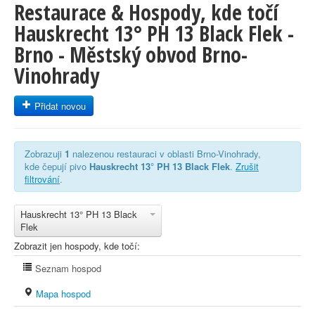
Restaurace & Hospody, kde točí
Hauskrecht 13° PH 13 Black Flek -
Brno - Městský obvod Brno-
Vinohrady
Přidat novou
Zobrazuji
1
nalezenou restauraci v oblasti Brno-Vinohrady,
kde čepují pivo
Hauskrecht 13° PH 13 Black Flek
.
Zrušit
filtrování
.
Hauskrecht 13° PH 13 Black
Flek
Zobrazit jen hospody, kde točí:
Seznam hospod
Mapa hospod