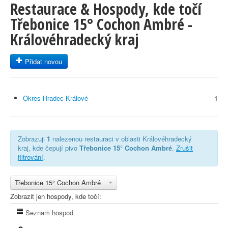
Restaurace & Hospody, kde točí
Třebonice 15° Cochon Ambré -
Královéhradecký kraj
Přidat novou
Okres Hradec Králové
1
Zobrazuji
1
nalezenou restauraci v oblasti Královéhradecký
kraj, kde čepují pivo
Třebonice 15° Cochon Ambré
.
Zrušit
filtrování
.
Třebonice 15° Cochon Ambré
Zobrazit jen hospody, kde točí:
Seznam hospod