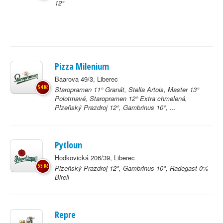
12°
Pizza Milenium
Baarova 49/3, Liberec
54 Kč
Staropramen 11° Granát, Stella Artois, Master 13°
Polotmavé, Staropramen 12° Extra chmelená,
Plzeňský Prazdroj 12°, Gambrinus 10°, ...
Pytloun
Hodkovická 206/39, Liberec
55 Kč
Plzeňský Prazdroj 12°, Gambrinus 10°, Radegast 0%
Birell
Repre