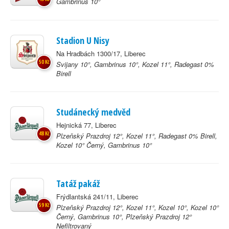
Gambrinus 10°
Stadion U Nisy
Na Hradbách 1300/17, Liberec
50 Kč
Svijany 10°, Gambrinus 10°, Kozel 11°, Radegast 0%
Birell
Studánecký medvěd
Hejnická 77, Liberec
48 Kč
Plzeňský Prazdroj 12°, Kozel 11°, Radegast 0% Birell,
Kozel 10° Černý, Gambrinus 10°
Tatáž pakáž
Frýdlantská 241/11, Liberec
59 Kč
Plzeňský Prazdroj 12°, Kozel 11°, Kozel 10°, Kozel 10°
Černý, Gambrinus 10°, Plzeňský Prazdroj 12°
Nefiltrovaný