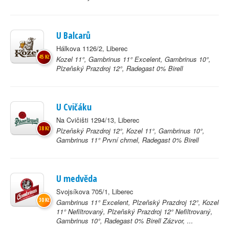
U Balcarů
Hálkova 1126/2, Liberec
45 Kč
Kozel 11°, Gambrinus 11° Excelent, Gambrinus 10°,
Plzeňský Prazdroj 12°, Radegast 0% Birell
U Cvičáku
Na Cvičišti 1294/13, Liberec
38 Kč
Plzeňský Prazdroj 12°, Kozel 11°, Gambrinus 10°,
Gambrinus 11° První chmel, Radegast 0% Birell
U medvěda
Svojsíkova 705/1, Liberec
30 Kč
Gambrinus 11° Excelent, Plzeňský Prazdroj 12°, Kozel
11° Nefiltrovaný, Plzeňský Prazdroj 12° Nefiltrovaný,
Gambrinus 10°, Radegast 0% Birell Zázvor, ...