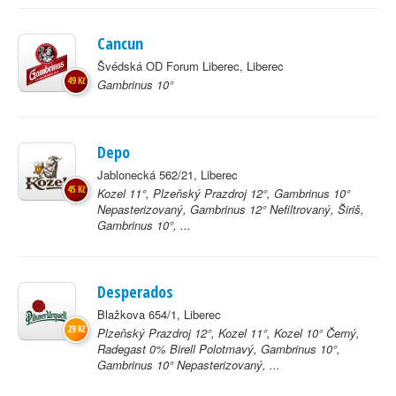
Cancun
Švédská OD Forum Liberec, Liberec
49 Kč
Gambrinus 10°
Depo
Jablonecká 562/21, Liberec
45 Kč
Kozel 11°, Plzeňský Prazdroj 12°, Gambrinus 10°
Nepasterizovaný, Gambrinus 12° Nefiltrovaný, Širiš,
Gambrinus 10°, ...
Desperados
Blažkova 654/1, Liberec
29 Kč
Plzeňský Prazdroj 12°, Kozel 11°, Kozel 10° Černý,
Radegast 0% Birell Polotmavý, Gambrinus 10°,
Gambrinus 10° Nepasterizovaný, ...