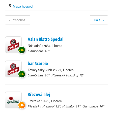
Mapa hospod
« Předchozí
Další »
Asian Bistro Special
Nákladní 475/3, Liberec
22 Kč
Gambrinus 10°
bar Scorpio
Tovaryšský vrch 258/1, Liberec
23 Kč
Gambrinus 10°, Plzeňský Prazdroj 12°
Březová alej
Jizerská 192/2, Liberec
34 Kč
Plzeňský Prazdroj 12°, Primátor 11°, Gambrinus 10°