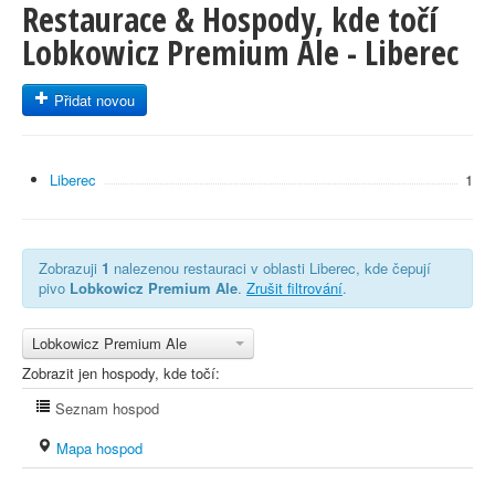
Restaurace & Hospody, kde točí
Lobkowicz Premium Ale - Liberec
Přidat novou
Liberec
1
Zobrazuji
1
nalezenou restauraci v oblasti Liberec, kde čepují
pivo
Lobkowicz Premium Ale
.
Zrušit filtrování
.
Lobkowicz Premium Ale
Zobrazit jen hospody, kde točí:
Seznam hospod
Mapa hospod