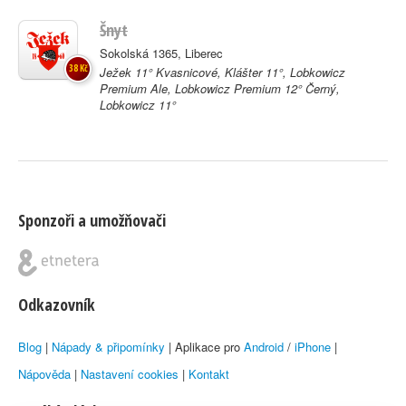
Šnyt
Sokolská 1365, Liberec
38 Kč
Ježek 11° Kvasnicové, Klášter 11°, Lobkowicz
Premium Ale, Lobkowicz Premium 12° Černý,
Lobkowicz 11°
Sponzoři a umožňovači
Odkazovník
Blog
|
Nápady & připomínky
| Aplikace pro
Android
/
iPhone
|
Nápověda
|
Nastavení cookies
|
Kontakt