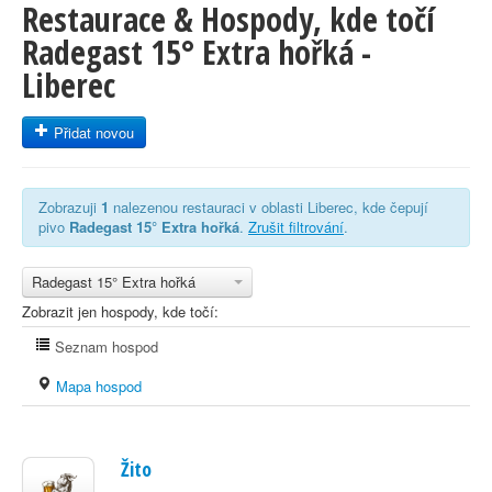
Restaurace & Hospody, kde točí
Radegast 15° Extra hořká -
Liberec
Přidat novou
Zobrazuji
1
nalezenou restauraci v oblasti Liberec, kde čepují
pivo
Radegast 15° Extra hořká
.
Zrušit filtrování
.
Radegast 15° Extra hořká
Zobrazit jen hospody, kde točí:
Seznam hospod
Mapa hospod
Žito