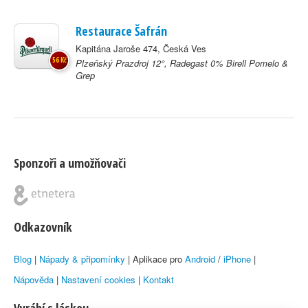
Restaurace Šafrán
Kapitána Jaroše 474, Česká Ves
56 Kč
Plzeňský Prazdroj 12°, Radegast 0% Birell Pomelo &
Grep
Sponzoři a umožňovači
Odkazovník
Blog
|
Nápady & připomínky
| Aplikace pro
Android
/
iPhone
|
Nápověda
|
Nastavení cookies
|
Kontakt