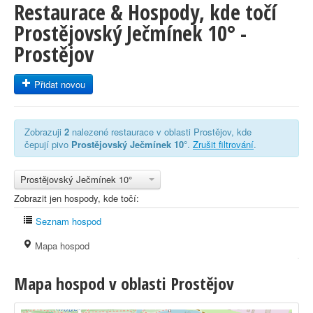
Restaurace & Hospody, kde točí
Prostějovský Ječmínek 10° -
Prostějov
Přidat novou
Zobrazuji
2
nalezené restaurace v oblasti Prostějov, kde
čepují pivo
Prostějovský Ječmínek 10°
.
Zrušit filtrování
.
Prostějovský Ječmínek 10°
Zobrazit jen hospody, kde točí:
Seznam hospod
Mapa hospod
Mapa hospod v oblasti Prostějov