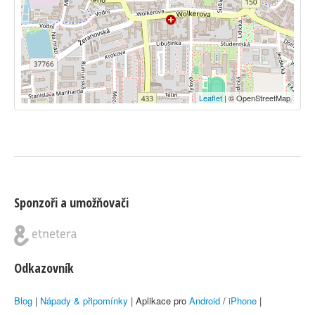
Leaflet
| © OpenStreetMap
Sponzoři a umožňovači
Odkazovník
Blog
|
Nápady & připomínky
| Aplikace pro
Android
/
iPhone
|