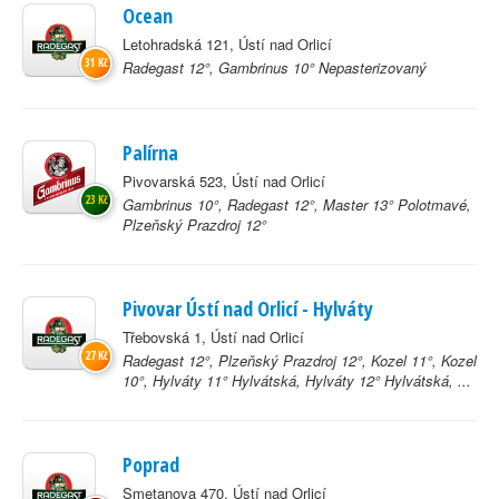
Ocean
Letohradská 121, Ústí nad Orlicí
31 Kč
Radegast 12°, Gambrinus 10° Nepasterizovaný
Palírna
Pivovarská 523, Ústí nad Orlicí
23 Kč
Gambrinus 10°, Radegast 12°, Master 13° Polotmavé,
Plzeňský Prazdroj 12°
Pivovar Ústí nad Orlicí - Hylváty
Třebovská 1, Ústí nad Orlicí
27 Kč
Radegast 12°, Plzeňský Prazdroj 12°, Kozel 11°, Kozel
10°, Hylváty 11° Hylvátská, Hylváty 12° Hylvátská, ...
Poprad
Smetanova 470, Ústí nad Orlicí