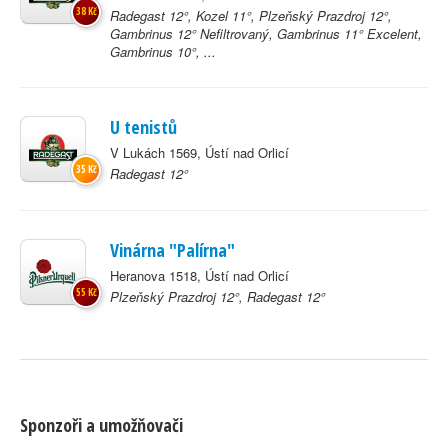
38 Kč
Radegast 12°, Kozel 11°, Plzeňský Prazdroj 12°,
Gambrinus 12° Nefiltrovaný, Gambrinus 11° Excelent,
Gambrinus 10°, ...
U tenistů
V Lukách 1569, Ústí nad Orlicí
35 Kč
Radegast 12°
Vinárna "Palírna"
Heranova 1518, Ústí nad Orlicí
55 Kč
Plzeňský Prazdroj 12°, Radegast 12°
Sponzoři a umožňovači