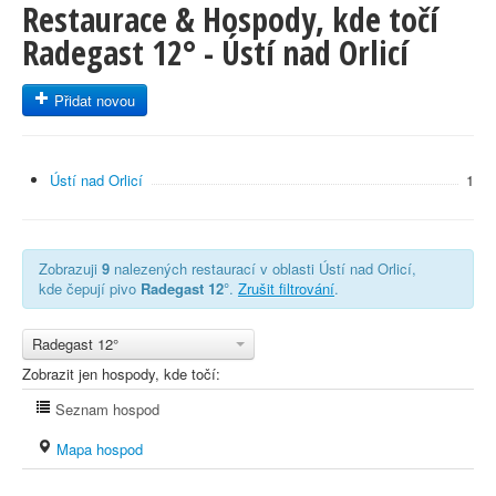
Restaurace & Hospody, kde točí
Radegast 12° - Ústí nad Orlicí
Přidat novou
Ústí nad Orlicí
1
Zobrazuji
9
nalezených restaurací v oblasti Ústí nad Orlicí,
kde čepují pivo
Radegast 12°
.
Zrušit filtrování
.
Radegast 12°
Zobrazit jen hospody, kde točí:
Seznam hospod
Mapa hospod