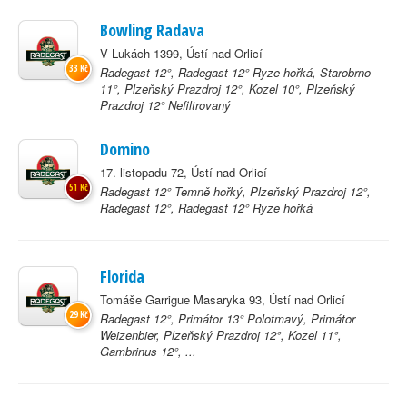
Bowling Radava
V Lukách 1399, Ústí nad Orlicí
33 Kč
Radegast 12°, Radegast 12° Ryze hořká, Starobrno
11°, Plzeňský Prazdroj 12°, Kozel 10°, Plzeňský
Prazdroj 12° Nefiltrovaný
Domino
17. listopadu 72, Ústí nad Orlicí
51 Kč
Radegast 12° Temně hořký, Plzeňský Prazdroj 12°,
Radegast 12°, Radegast 12° Ryze hořká
Florida
Tomáše Garrigue Masaryka 93, Ústí nad Orlicí
29 Kč
Radegast 12°, Primátor 13° Polotmavý, Primátor
Weizenbier, Plzeňský Prazdroj 12°, Kozel 11°,
Gambrinus 12°, ...