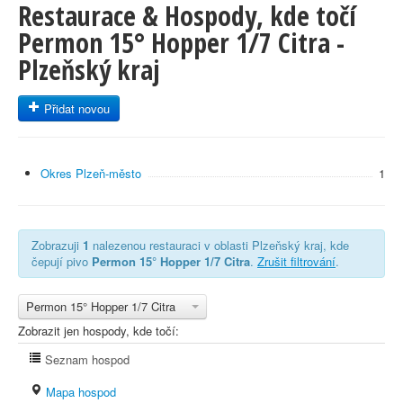
Restaurace & Hospody, kde točí
Permon 15° Hopper 1/7 Citra -
Plzeňský kraj
Přidat novou
Okres Plzeň-město
1
Zobrazuji
1
nalezenou restauraci v oblasti Plzeňský kraj, kde
čepují pivo
Permon 15° Hopper 1/7 Citra
.
Zrušit filtrování
.
Permon 15° Hopper 1/7 Citra
Zobrazit jen hospody, kde točí:
Seznam hospod
Mapa hospod