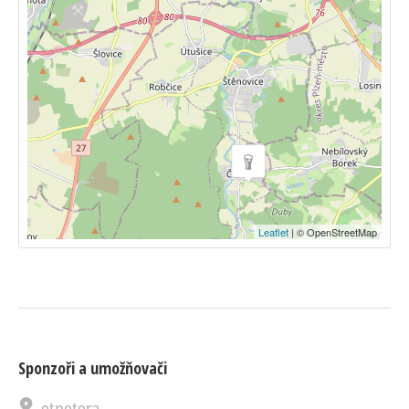
Leaflet
| © OpenStreetMap
Sponzoři a umožňovači