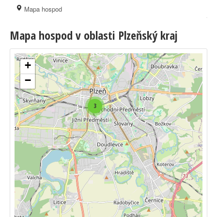
Mapa hospod
Mapa hospod v oblasti Plzeňský kraj
+
−
3