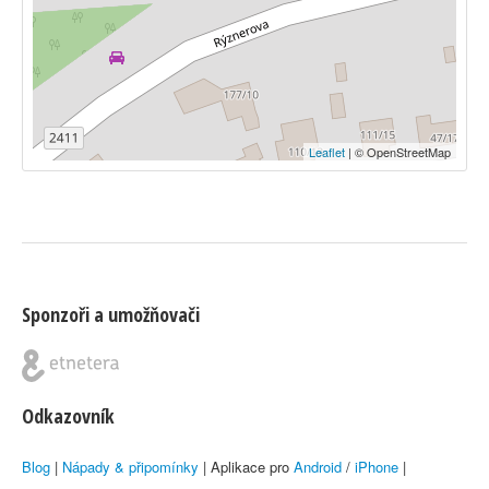
Leaflet
| © OpenStreetMap
Sponzoři a umožňovači
Odkazovník
Blog
|
Nápady & připomínky
| Aplikace pro
Android
/
iPhone
|