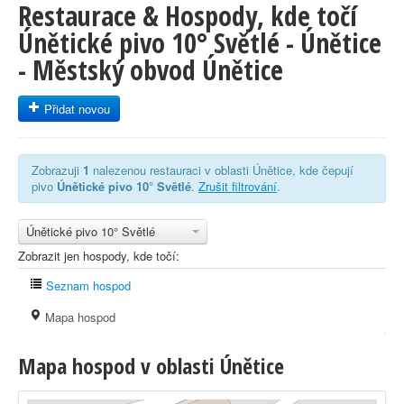
Restaurace & Hospody, kde točí
Únětické pivo 10° Světlé - Únětice
- Městský obvod Únětice
Přidat novou
Zobrazuji
1
nalezenou restauraci v oblasti Únětice, kde čepují
pivo
Únětické pivo 10° Světlé
.
Zrušit filtrování
.
Únětické pivo 10° Světlé
Zobrazit jen hospody, kde točí:
Seznam hospod
Mapa hospod
Mapa hospod v oblasti Únětice