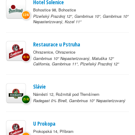
Hotel Solenice
Bohostice 98, Bohostice
32 Kč
Plzeňský Prazdroj 12°, Gambrinus 10°, Gambrinus 10°
Nepasterizovaný, Kozel 11°
Restaurace u Pstruha
Ohrazenice, Ohrazenice
45 Kč
Gambrinus 10° Nepasterizovaný, Matuška 12°
California, Gambrinus 11°, Plzeňský Prazdroj 12°
Slávie
Náměstí 12, Rožmitál pod Třemšínem
25 Kč
Radegast 0% Birell, Gambrinus 10° Nepasterizovaný
U Prokopa
Prokopská 14, Příbram