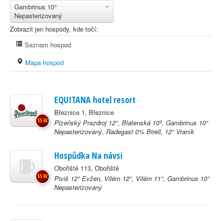
Gambrinus 10°
Nepasterizovaný
Zobrazit jen hospody, kde točí:
Seznam hospod
Mapa hospod
EQUITANA hotel resort
Březnice 1, Březnice
55 Kč
Plzeňský Prazdroj 12°, Blatenská 10º, Gambrinus 10°
Nepasterizovaný, Radegast 0% Birell, 12° Vraník
Hospůdka Na návsi
Obořiště 113, Obořiště
55 Kč
Piviš 12° Evžen, Vilém 12°, Vilém 11°, Gambrinus 10°
Nepasterizovaný