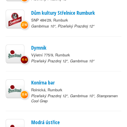
Dům kultury Střelnice Rumburk
SNP 484/29, Rumburk
27 Kč
Gambrinus 10°, Plzeňský Prazdroj 12°
Dymnik
Výletní 775/9, Rumburk
45 Kč
Plzeňský Prazdroj 12°, Gambrinus 10°
Konírna bar
Rolnická, Rumburk
35 Kč
Plzeňský Prazdroj 12°, Gambrinus 10°, Staropramen
Cool Grep
Modrá ústřice