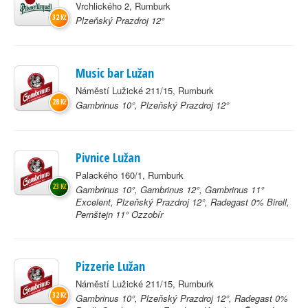
Vrchlického 2, Rumburk
32 Kč
Plzeňský Prazdroj 12°
Music bar Lužan
Náměstí Lužické 211/15, Rumburk
28 Kč
Gambrinus 10°, Plzeňský Prazdroj 12°
Pivnice Lužan
Palackého 160/1, Rumburk
23 Kč
Gambrinus 10°, Gambrinus 12°, Gambrinus 11°
Excelent, Plzeňský Prazdroj 12°, Radegast 0% Birell,
Pernštejn 11° Ozzobír
Pizzerie Lužan
Náměstí Lužické 211/15, Rumburk
32 Kč
Gambrinus 10°, Plzeňský Prazdroj 12°, Radegast 0%