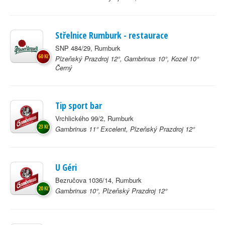
Střelnice Rumburk - restaurace
SNP 484/29, Rumburk
60 Kč
Plzeňský Prazdroj 12°, Gambrinus 10°, Kozel 10°
Černý
Tip sport bar
Vrchlického 99/2, Rumburk
23 Kč
Gambrinus 11° Excelent, Plzeňský Prazdroj 12°
U Géri
Bezručova 1036/14, Rumburk
20 Kč
Gambrinus 10°, Plzeňský Prazdroj 12°