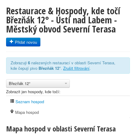
Restaurace & Hospody, kde točí
Březňák 12° - Ústí nad Labem -
Městský obvod Severní Terasa
Přidat novou
Zobrazuji
6
nalezených restaurací v oblasti Severní Terasa,
kde čepují pivo
Březňák 12°
.
Zrušit filtrování
.
Březňák 12°
Zobrazit jen hospody, kde točí:
Seznam hospod
Mapa hospod
Mapa hospod v oblasti Severní Terasa