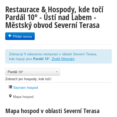
Restaurace & Hospody, kde točí
Pardál 10° - Ústí nad Labem -
Městský obvod Severní Terasa
Přidat novou
Zobrazuji
1
nalezenou restauraci v oblasti Severní Terasa,
kde čepují pivo
Pardál 10°
.
Zrušit filtrování
.
Pardál 10°
Zobrazit jen hospody, kde točí:
Seznam hospod
Mapa hospod
Mapa hospod v oblasti Severní Terasa