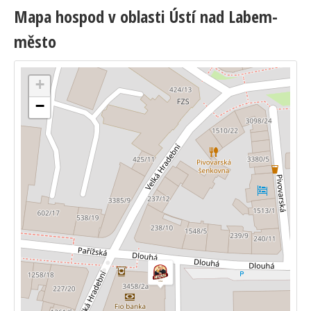
Mapa hospod v oblasti Ústí nad Labem-
město
+
−