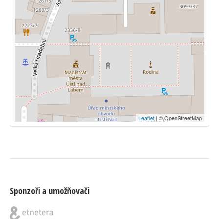
Leaflet
| © OpenStreetMap
Sponzoři a umožňovači