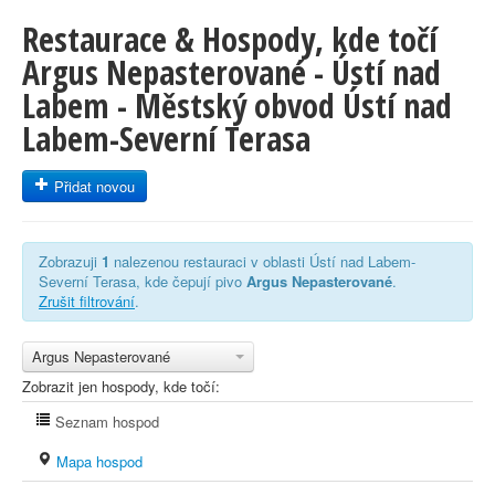
Restaurace & Hospody, kde točí
Argus Nepasterované - Ústí nad
Labem - Městský obvod Ústí nad
Labem-Severní Terasa
Přidat novou
Zobrazuji
1
nalezenou restauraci v oblasti Ústí nad Labem-
Severní Terasa, kde čepují pivo
Argus Nepasterované
.
Zrušit filtrování
.
Argus Nepasterované
Zobrazit jen hospody, kde točí:
Seznam hospod
Mapa hospod