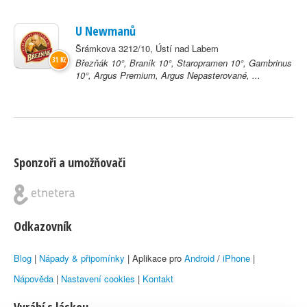
U Newmanů
Šrámkova 3212/10, Ústí nad Labem
31 Kč
Březňák 10°, Braník 10°, Staropramen 10°, Gambrinus
10°, Argus Premium, Argus Nepasterované, ...
Sponzoři a umožňovači
Odkazovník
Blog
|
Nápady & připomínky
| Aplikace pro
Android
/
iPhone
|
Nápověda
|
Nastavení cookies
|
Kontakt