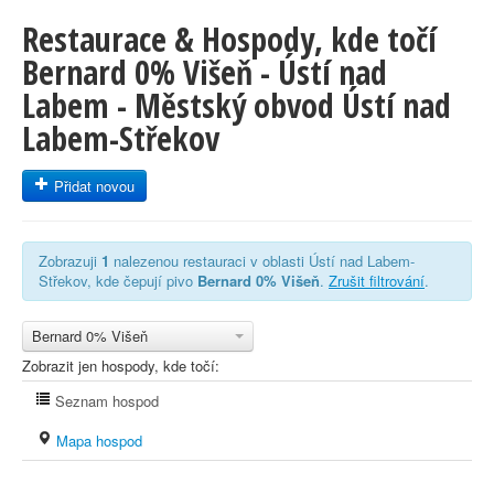
Restaurace & Hospody, kde točí
Bernard 0% Višeň - Ústí nad
Labem - Městský obvod Ústí nad
Labem-Střekov
Přidat novou
Zobrazuji
1
nalezenou restauraci v oblasti Ústí nad Labem-
Střekov, kde čepují pivo
Bernard 0% Višeň
.
Zrušit filtrování
.
Bernard 0% Višeň
Zobrazit jen hospody, kde točí:
Seznam hospod
Mapa hospod