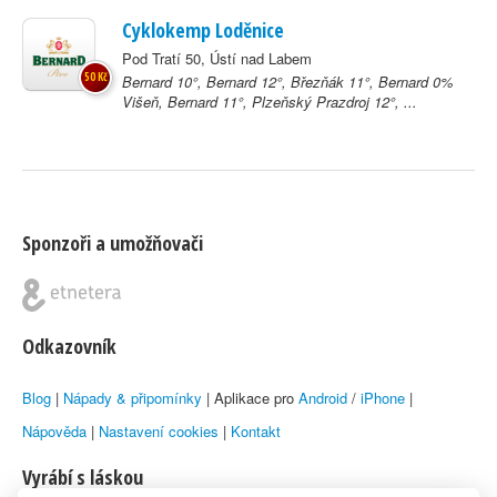
Cyklokemp Loděnice
Pod Tratí 50, Ústí nad Labem
50 Kč
Bernard 10°, Bernard 12°, Březňák 11°, Bernard 0%
Višeň, Bernard 11°, Plzeňský Prazdroj 12°, ...
Sponzoři a umožňovači
Odkazovník
Blog
|
Nápady & připomínky
| Aplikace pro
Android
/
iPhone
|
Nápověda
|
Nastavení cookies
|
Kontakt
Vyrábí s láskou