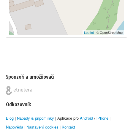
Leaflet
| © OpenStreetMap
Sponzoři a umožňovači
Odkazovník
Blog
|
Nápady & připomínky
| Aplikace pro
Android
/
iPhone
|
Nápověda
|
Nastavení cookies
|
Kontakt