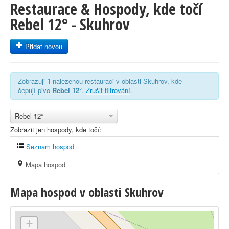
Restaurace & Hospody, kde točí
Rebel 12° - Skuhrov
Přidat novou
Zobrazuji
1
nalezenou restauraci v oblasti Skuhrov, kde
čepují pivo
Rebel 12°
.
Zrušit filtrování
.
Rebel 12°
Zobrazit jen hospody, kde točí:
Seznam hospod
Mapa hospod
Mapa hospod v oblasti Skuhrov
+