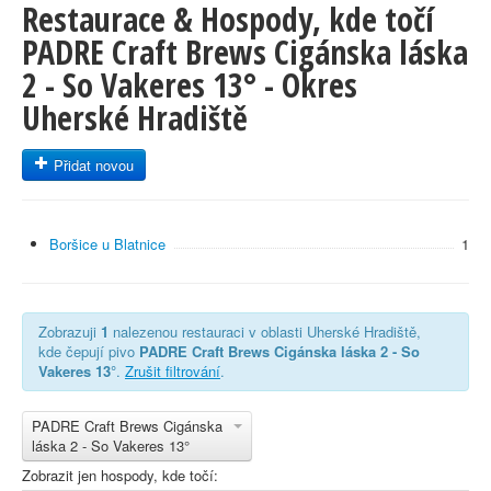
Restaurace & Hospody, kde točí
PADRE Craft Brews Cigánska láska
2 - So Vakeres 13° - Okres
Uherské Hradiště
Přidat novou
Boršice u Blatnice
1
Zobrazuji
1
nalezenou restauraci v oblasti Uherské Hradiště,
kde čepují pivo
PADRE Craft Brews Cigánska láska 2 - So
Vakeres 13°
.
Zrušit filtrování
.
PADRE Craft Brews Cigánska
láska 2 - So Vakeres 13°
Zobrazit jen hospody, kde točí: