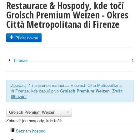
Restaurace & Hospody, kde točí
Grolsch Premium Weizen - Okres
Città Metropolitana di Firenze
Přidat novou
Firenze
1
Zobrazuji
1
nalezenou restauraci v oblasti Città Metropolitana
di Firenze, kde čepují pivo
Grolsch Premium Weizen
.
Zrušit
filtrování
.
Grolsch Premium Weizen
Zobrazit jen hospody, kde točí:
Seznam hospod