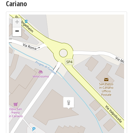
Cariano
+
−