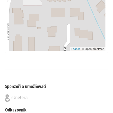
Leaflet
| © OpenStreetMap
Sponzoři a umožňovači
Odkazovník