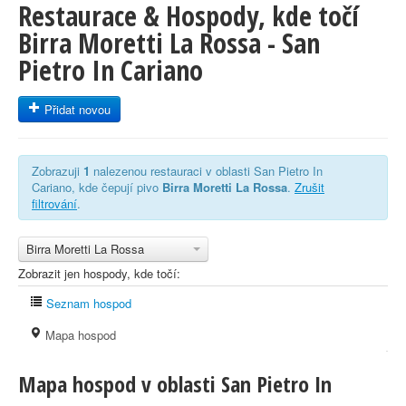
Restaurace & Hospody, kde točí
Birra Moretti La Rossa - San
Pietro In Cariano
Přidat novou
Zobrazuji
1
nalezenou restauraci v oblasti San Pietro In
Cariano, kde čepují pivo
Birra Moretti La Rossa
.
Zrušit
filtrování
.
Birra Moretti La Rossa
Zobrazit jen hospody, kde točí:
Seznam hospod
Mapa hospod
Mapa hospod v oblasti San Pietro In