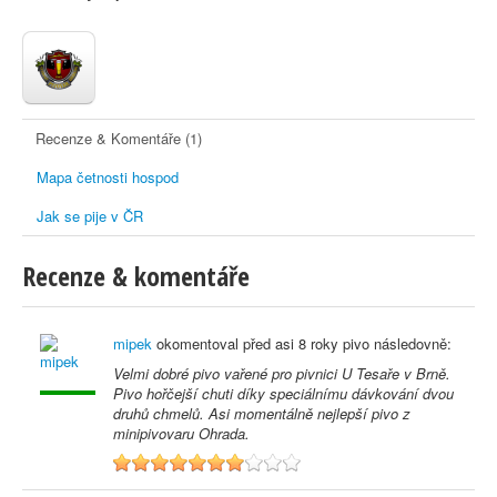
Recenze & Komentáře (1)
Mapa četnosti hospod
Jak se pije v ČR
Recenze & komentáře
mipek
okomentoval před
asi 8 roky
pivo následovně:
Velmi dobré pivo vařené pro pivnici U Tesaře v Brně.
Pivo hořčejší chuti díky speciálnímu dávkování dvou
druhů chmelů. Asi momentálně nejlepší pivo z
minipivovaru Ohrada.
7