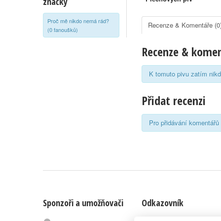
značky
Proč mě nikdo nemá rád?
Recenze & Komentáře (0
(0 fanoušků)
Recenze & kome
K tomuto pivu zatím nikd
Přidat recenzi
Pro přidávání komentářů 
Sponzoři a umožňovači
Odkazovník