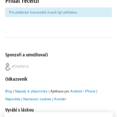
Přidat recenzi
Pro přidávání komentářů musíš být přihlášen.
Sponzoři a umožňovači
Odkazovník
Blog
|
Nápady & připomínky
| Aplikace pro
Android
/
iPhone
|
Nápověda
|
Nastavení cookies
|
Kontakt
Vyrábí s láskou