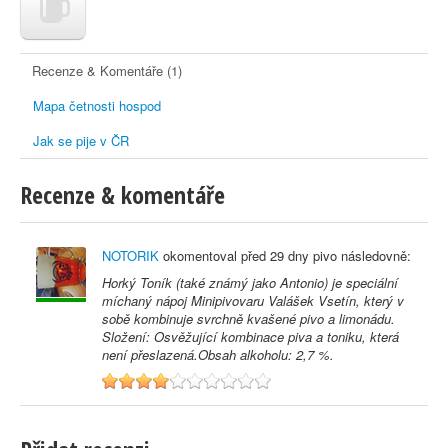
Recenze & Komentáře (1)
Mapa četnosti hospod
Jak se pije v ČR
Recenze & komentáře
NOTORIK
okomentoval před
29 dny
pivo následovně:
Horký Toník (také známý jako Antonio) je speciální
míchaný nápoj Minipivovaru Valášek Vsetín, který v
sobě kombinuje svrchně kvašené pivo a limonádu.
Složení: Osvěžující kombinace piva a toniku, která
není přeslazená.Obsah alkoholu: 2,7 %.
4