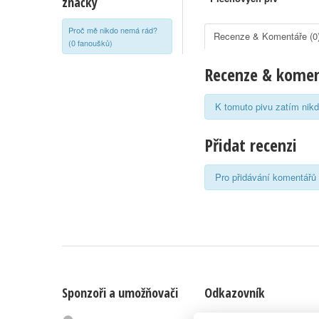
značky
Proč mě nikdo nemá rád?
Recenze & Komentáře (0
(0 fanoušků)
Recenze & kome
K tomuto pivu zatím nikd
Přidat recenzi
Pro přidávání komentářů 
Sponzoři a umožňovači
Odkazovník