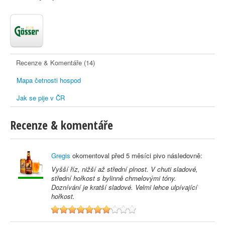
Recenze & Komentáře (14)
Mapa četnosti hospod
Jak se pije v ČR
Recenze & komentáře
Gregis
okomentoval před
5 měsíci
pivo následovně:
Vyšší říz, nižší až střední plnost. V chuti sladové,
střední hořkost s bylinně chmelovými tóny.
Doznívání je kratší sladové. Velmi lehce ulpívající
hořkost.
7