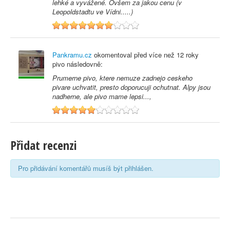
lehké a vyvážené. Ovšem za jakou cenu (v
Leopoldstadtu ve Vídni.....)
7
Pankramu.cz
okomentoval před
více než 12 roky
pivo následovně:
Prumerne pivo, ktere nemuze zadnejo ceskeho
pivare uchvatit, presto doporucuji ochutnat. Alpy jsou
nadherne, ale pivo mame lepsi...,
5
Přidat recenzi
Pro přidávání komentářů musíš být přihlášen.