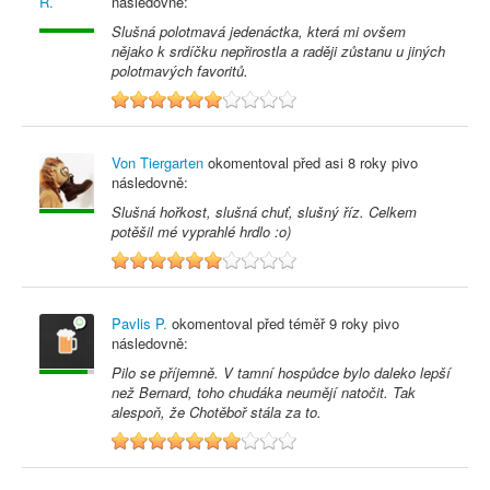
následovně:
Slušná polotmavá jedenáctka, která mi ovšem
nějako k srdíčku nepřirostla a raději zůstanu u jiných
polotmavých favoritů.
6
Von Tiergarten
okomentoval před
asi 8 roky
pivo
následovně:
Slušná hořkost, slušná chuť, slušný říz. Celkem
potěšil mé vyprahlé hrdlo :o)
6
Pavlis P.
okomentoval před
téměř 9 roky
pivo
následovně:
Pilo se příjemně. V tamní hospůdce bylo daleko lepší
než Bernard, toho chudáka neumějí natočit. Tak
alespoň, že Chotěboř stála za to.
7