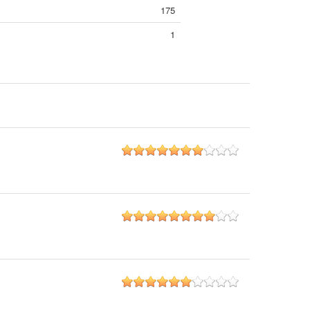
175
1
7
8
6