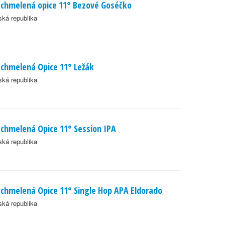
chmelená opice 11° Bezové Goséčko
ká republika
chmelená Opice 11° Ležák
ká republika
chmelená Opice 11° Session IPA
ká republika
chmelená Opice 11° Single Hop APA Eldorado
ká republika