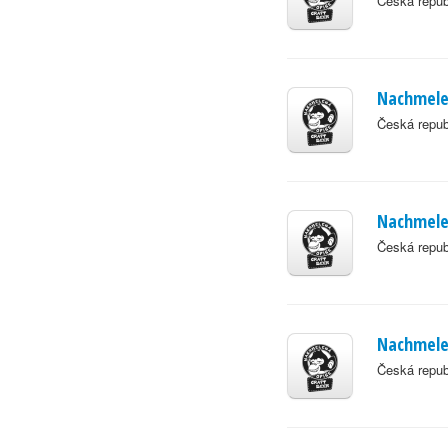
Česká repub
Nachmelen
Česká repub
Nachmele
Česká repub
Nachmele
Česká repub