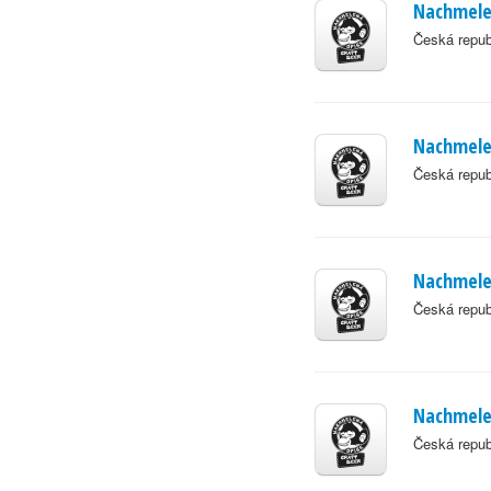
Nachmelen
Česká repub
Nachmele
Česká repub
Nachmelen
Česká repub
Nachmelen
Česká repub