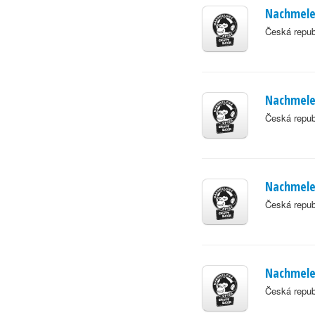
Nachmelen
Česká repub
Nachmele
Česká repub
Nachmelen
Česká repub
Nachmelen
Česká repub