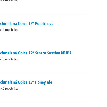
ká republika
chmelená Opice 12° Polotmavá
ká republika
chmelená Opice 12° Strata Session NEIPA
ká republika
chmelená Opice 13° Honey Ale
ká republika