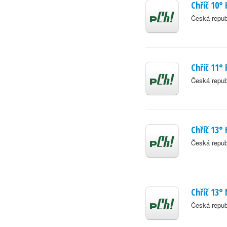
Chříč 10°
Česká repub
Chříč 11°
Česká repub
Chříč 13°
Česká repub
Chříč 13°
Česká repub