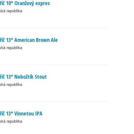
říč 10° Oranžový expres
ká republika
říč 13° American Brown Ale
ká republika
říč 13° Nebožtík Stout
ká republika
říč 13° Vinnetou IPA
ká republika