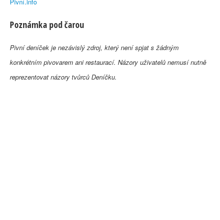
Pivní.info
Poznámka pod čarou
Pivní deníček je nezávislý zdroj, který není spjat s žádným
konkrétním pivovarem ani restaurací. Názory uživatelů nemusí nutně
reprezentovat názory tvůrců Deníčku.