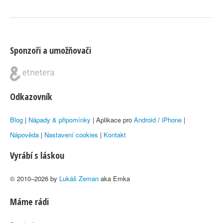
Sponzoři a umožňovači
Odkazovník
Blog
|
Nápady & připomínky
| Aplikace pro
Android
/
iPhone
|
Nápověda
|
Nastavení cookies
|
Kontakt
Vyrábí s láskou
© 2010–2026 by
Lukáš Zeman
aka Emka
Máme rádi