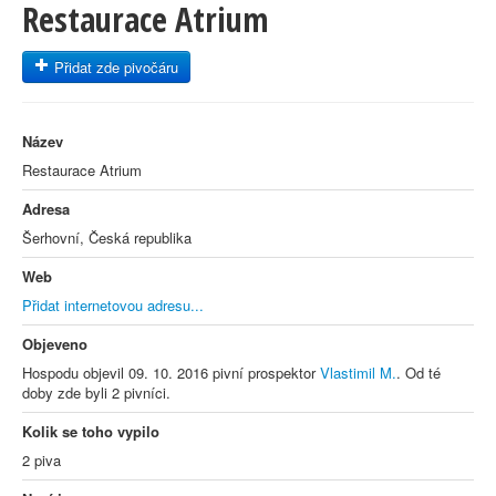
Restaurace Atrium
Přidat zde pivočáru
Název
Restaurace Atrium
Adresa
Šerhovní, Česká republika
Web
Přidat internetovou adresu...
Objeveno
Hospodu objevil 09. 10. 2016 pivní prospektor
Vlastimil M.
. Od té
doby zde byli 2 pivníci.
Kolik se toho vypilo
2 piva