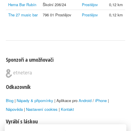
Herna Bar Rubín
Školní 206/24
Prostějov
0,12 km
The 27 music bar
796 01 Prostějov
Prostějov
0,12 km
Sponzoři a umožňovači
Odkazovník
Blog
|
Nápady & připomínky
| Aplikace pro
Android
/
iPhone
|
Nápověda
|
Nastavení cookies
|
Kontakt
Vyrábí s láskou