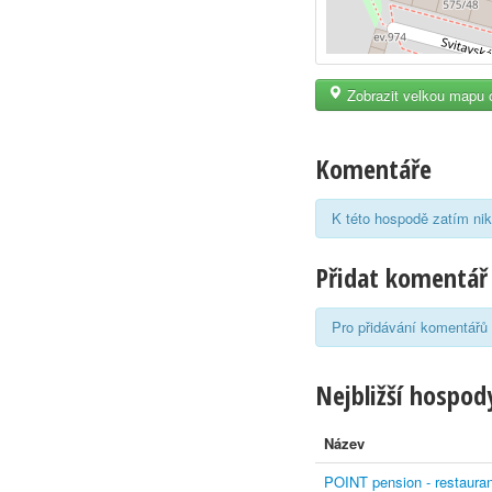
Zobrazit velkou mapu 
Komentáře
K této hospodě zatím nik
Přidat komentář
Pro přidávání komentářů 
Nejbližší hospody
Název
POINT pension - restauran