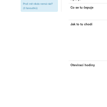
Proč mě nikdo nemá rád?
Co se tu čepuje
(0 fanoušků)
Jak to tu chodí
Otevírací hodiny