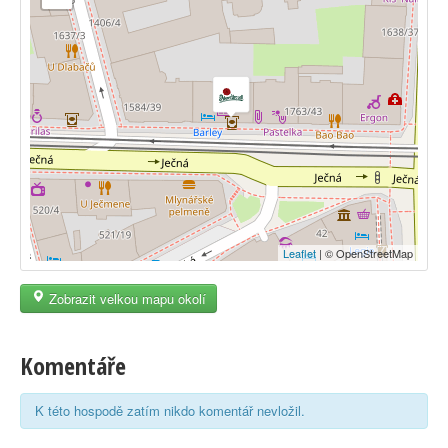
Leaflet
| © OpenStreetMap
Zobrazit velkou mapu okolí
Komentáře
K této hospodě zatím nikdo komentář nevložil.