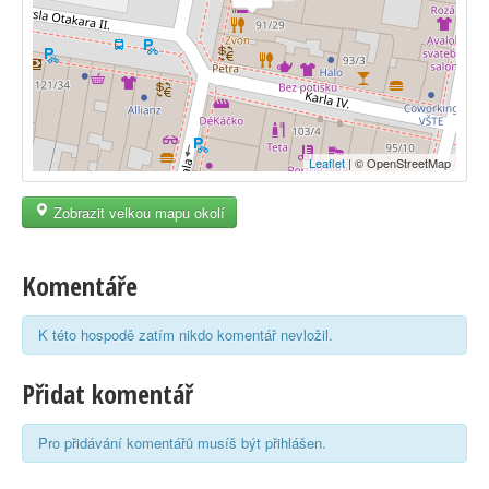
Leaflet
| © OpenStreetMap
Zobrazit velkou mapu okolí
Komentáře
K této hospodě zatím nikdo komentář nevložil.
Přidat komentář
Pro přidávání komentářů musíš být přihlášen.