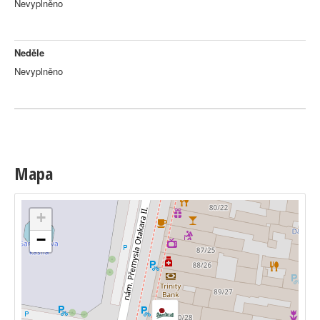
Nevyplněno
Neděle
Nevyplněno
Mapa
+
−