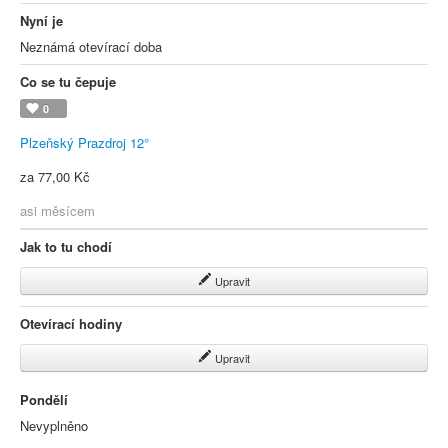
Nyní je
Neznámá otevírací doba
Co se tu čepuje
0
Plzeňský Prazdroj 12°
za 77,00 Kč
asi měsícem
Jak to tu chodí
Upravit
Otevírací hodiny
Upravit
Pondělí
Nevyplněno