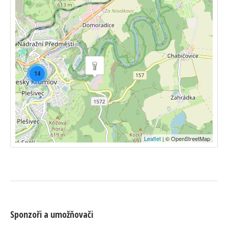
14
Leaflet
| © OpenStreetMap
Sponzoři a umožňovači