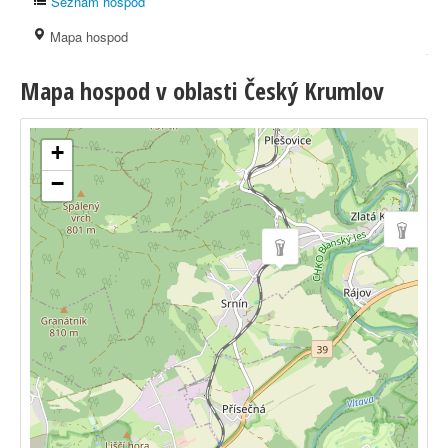
Seznam hospod
Mapa hospod
Mapa hospod v oblasti Český Krumlov
+
−