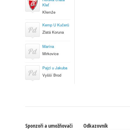
Kleť
Křemže
Kemp U Kučerů
Zlatá Koruna
Marína
Mirkovice
Pajzl u Jakuba
Vyšší Brod
Sponzoři a umožňovači
Odkazovník