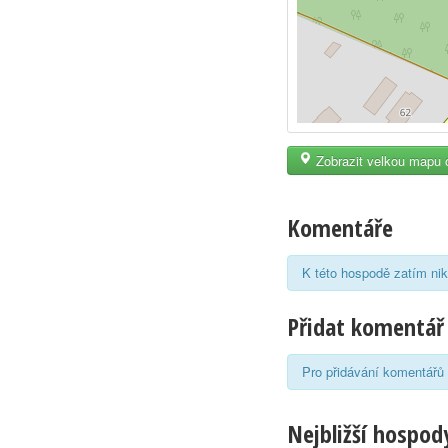
Zobrazit velkou mapu 
Komentáře
K této hospodě zatím nik
Přidat komentář
Pro přidávání komentářů 
Nejbližší hospody