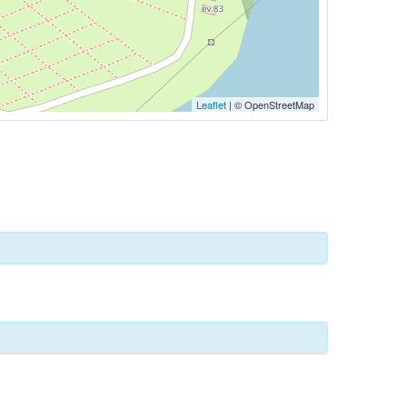
Leaflet
| © OpenStreetMap