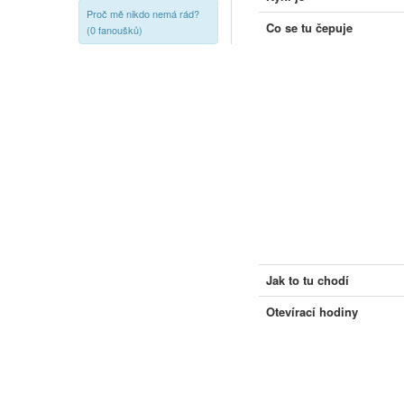
Proč mě nikdo nemá rád?
Co se tu čepuje
(0 fanoušků)
Jak to tu chodí
Otevírací hodiny