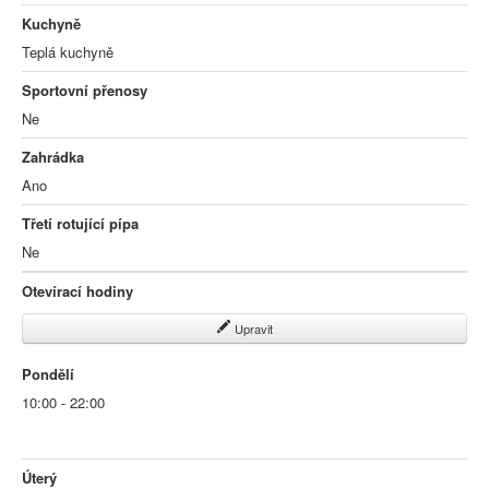
Kuchyně
Teplá kuchyně
Sportovní přenosy
Ne
Zahrádka
Ano
Třetí rotující pípa
Ne
Otevírací hodiny
Upravit
Pondělí
10:00 - 22:00
Úterý