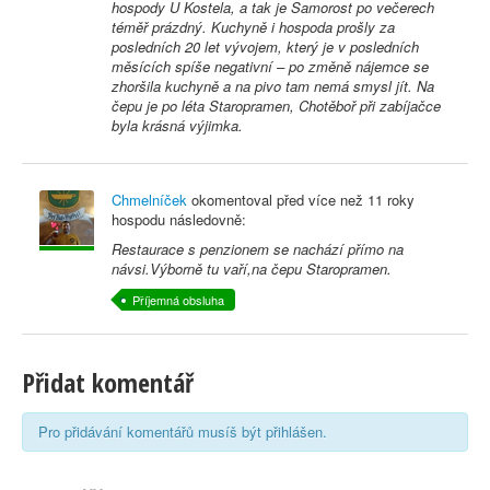
hospody U Kostela, a tak je Samorost po večerech
téměř prázdný. Kuchyně i hospoda prošly za
posledních 20 let vývojem, který je v posledních
měsících spíše negativní – po změně nájemce se
zhoršila kuchyně a na pivo tam nemá smysl jít. Na
čepu je po léta Staropramen, Chotěboř při zabíjačce
byla krásná výjimka.
Chmelníček
okomentoval před
více než 11 roky
hospodu následovně:
Restaurace s penzionem se nachází přímo na
návsi.Výborně tu vaří,na čepu Staropramen.
Příjemná obsluha
Přidat komentář
Pro přidávání komentářů musíš být přihlášen.