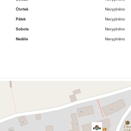
Čtvrtek
Nevyplněno
Pátek
Nevyplněno
Sobota
Nevyplněno
Neděle
Nevyplněno