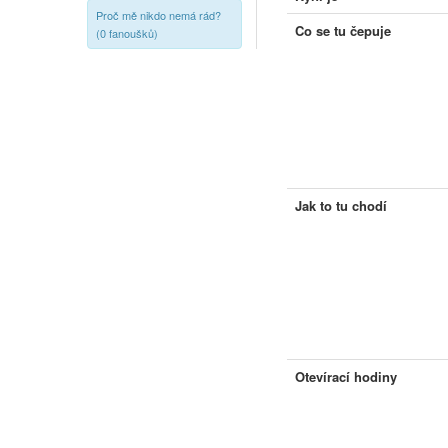
Proč mě nikdo nemá rád?
Co se tu čepuje
(0 fanoušků)
Jak to tu chodí
Otevírací hodiny