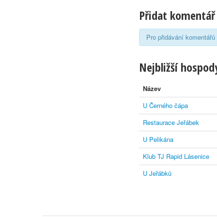
Přidat komentář
Pro přidávání komentářů 
Nejbližší hospody
Název
U Černého čápa
Restaurace Jeřábek
U Pelikána
Klub TJ Rapid Lásenice
U Jeřábků