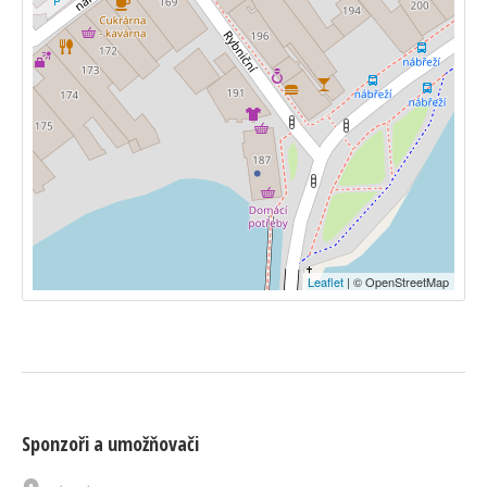
Leaflet
| © OpenStreetMap
Sponzoři a umožňovači