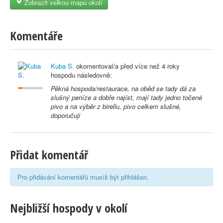
Zobrazit velkou mapu okolí
Komentáře
Kuba S.
okomentoval/a před
více než 4 roky
hospodu následovně:
Pěkná hospoda/restaurace, na oběd se tady dá za
slušný peníze a dobře najíst, mají tady jedno točené
pivo a na výběr z birellu, pivo celkem slušné,
doporučuji
Přidat komentář
Pro přidávání komentářů musíš být přihlášen.
Nejbližší hospody v okolí