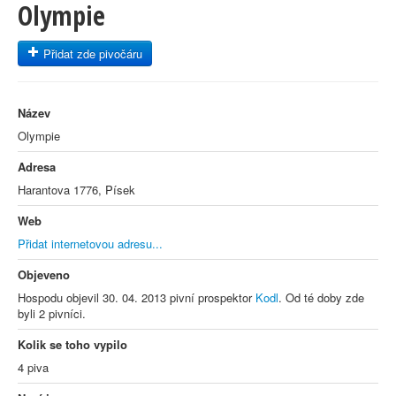
Olympie
Přidat zde pivočáru
Název
Olympie
Adresa
Harantova 1776, Písek
Web
Přidat internetovou adresu...
Objeveno
Hospodu objevil 30. 04. 2013 pivní prospektor
Kodl
. Od té doby zde
byli 2 pivníci.
Kolik se toho vypilo
4 piva