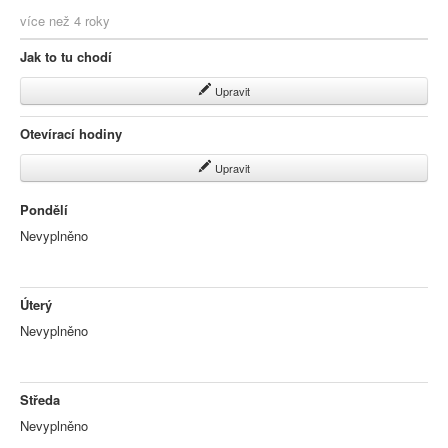
více než 4 roky
Jak to tu chodí
Upravit
Otevírací hodiny
Upravit
Pondělí
Nevyplněno
Úterý
Nevyplněno
Středa
Nevyplněno