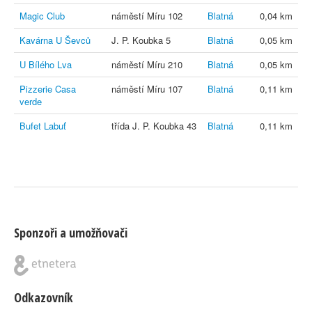
Magic Club
náměstí Míru 102
Blatná
0,04 km
Kavárna U Ševců
J. P. Koubka 5
Blatná
0,05 km
U Bílého Lva
náměstí Míru 210
Blatná
0,05 km
Pizzerie Casa
náměstí Míru 107
Blatná
0,11 km
verde
Bufet Labuť
třída J. P. Koubka 43
Blatná
0,11 km
Sponzoři a umožňovači
Odkazovník