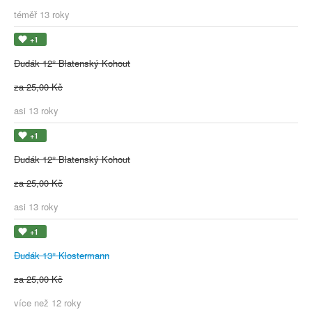
téměř 13 roky
+1
Dudák 12° Blatenský Kohout
za 25,00 Kč
asi 13 roky
+1
Dudák 12° Blatenský Kohout
za 25,00 Kč
asi 13 roky
+1
Dudák 13° Klostermann
za 25,00 Kč
více než 12 roky