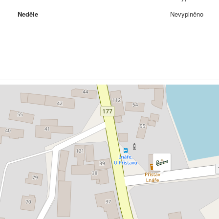
Neděle
Nevyplněno