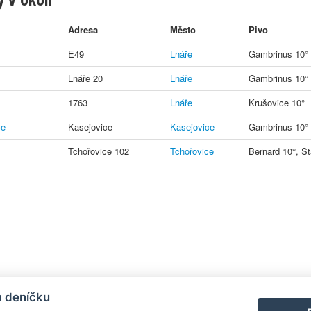
Adresa
Město
Pivo
E49
Lnáře
Gambrinus 10°
Lnáře 20
Lnáře
Gambrinus 10° 
1763
Lnáře
Krušovice 10°
ce
Kasejovice
Kasejovice
Gambrinus 10°
Tchořovice 102
Tchořovice
Bernard 10°, S
y
| Aplikace pro
Android
/
iPhone
|
Nápověda
|
Nastavení cookies
|
Kontakt
m deníčku