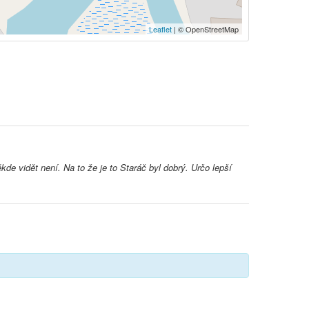
Leaflet
| © OpenStreetMap
de vidět není. Na to že je to Staráč byl dobrý. Určo lepší