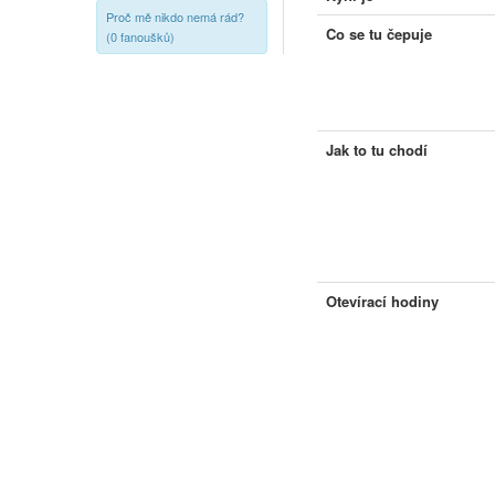
Proč mě nikdo nemá rád?
Co se tu čepuje
(0 fanoušků)
Jak to tu chodí
Otevírací hodiny